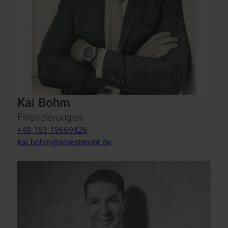
Kai Bohm
Finanzierungen
+49 151 19669426
kai.bohm@wuestenrot.de