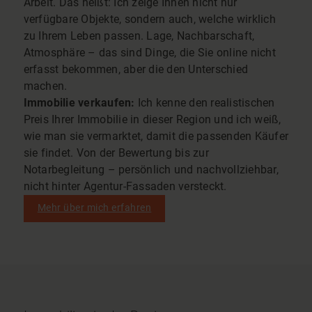
Arbeit. Das heißt: Ich zeige Ihnen nicht nur
verfügbare Objekte, sondern auch, welche wirklich
zu Ihrem Leben passen. Lage, Nachbarschaft,
Atmosphäre – das sind Dinge, die Sie online nicht
erfasst bekommen, aber die den Unterschied
machen.
Immobilie verkaufen:
Ich kenne den realistischen
Preis Ihrer Immobilie in dieser Region und ich weiß,
wie man sie vermarktet, damit die passenden Käufer
sie findet. Von der Bewertung bis zur
Notarbegleitung – persönlich und nachvollziehbar,
nicht hinter Agentur-Fassaden versteckt.
Mehr über mich erfahren