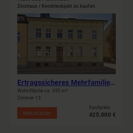
Zinshaus / Renditeobjekt zu kaufen
Ertragssicheres Mehrfamilienhaus in Bad Freienwalde: 6 Einheiten & Garagen als solide Kapitalanlage
Wohnfläche ca. 355 m²
Zimmer 13
Kaufpreis
Mehr erfahren
425.000 €