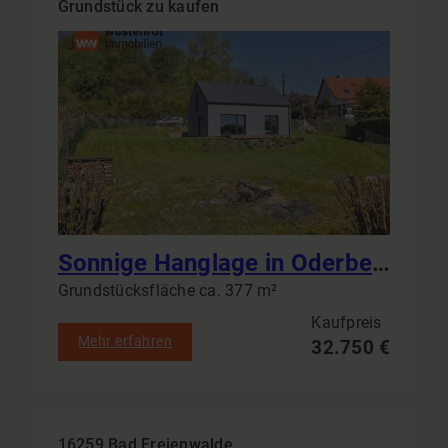
Grundstück zu kaufen
Sonnige Hanglage in Oderberg: Erschlossene Grundstücke ab 377 m² – Naturnah, bebaubar, bauträgerfrei
Grundstücksfläche ca. 377 m²
Kaufpreis
Mehr erfahren
32.750 €
16259 Bad Freienwalde