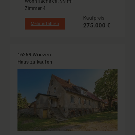
Wohnfläche ca. 99 m²
Zimmer 4
Kaufpreis
Mehr erfahren
275.000 €
16269 Wriezen
Haus zu kaufen