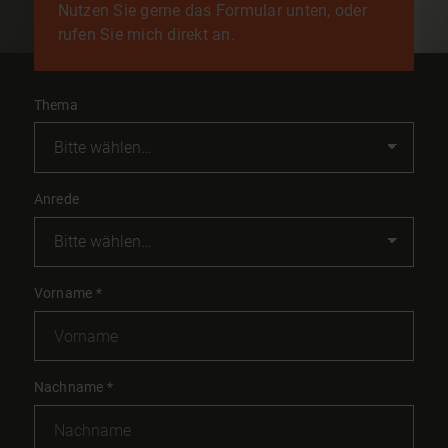
Nutzen Sie gerne das Formular unten, oder
rufen Sie mich direkt an.
Thema
Anrede
Vorname
*
Nachname
*