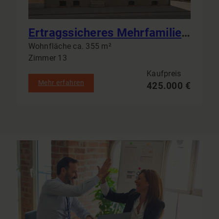
Ertragssicheres Mehrfamilienhaus in Bad Freienwalde: 6 Einheiten & Garagen als solide Kapitalanlage
Wohnfläche ca. 355 m²
Zimmer 13
Kaufpreis
Mehr erfahren
425.000 €