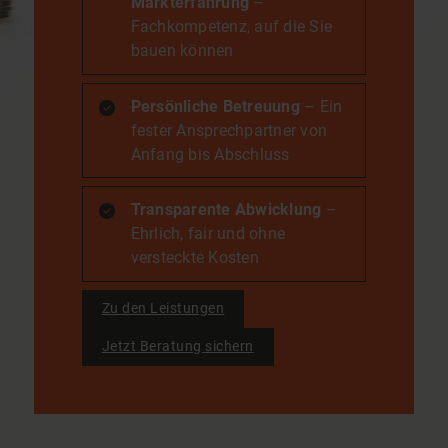
Markterfahrung
–
Fachkompetenz, auf die Sie
bauen können
Persönliche Betreuung
– Ein
fester Ansprechpartner von
Anfang bis Abschluss
Transparente Abwicklung
–
Ehrlich, fair und ohne
versteckte Kosten
Zu den Leistungen
Jetzt Beratung sichern