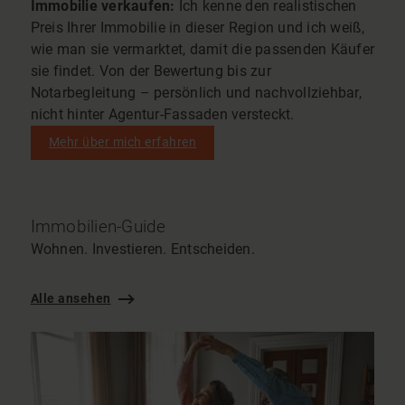
Immobilie verkaufen:
Ich kenne den realistischen
Preis Ihrer Immobilie in dieser Region und ich weiß,
wie man sie vermarktet, damit die passenden Käufer
sie findet. Von der Bewertung bis zur
Notarbegleitung – persönlich und nachvollziehbar,
nicht hinter Agentur-Fassaden versteckt.
Mehr über mich erfahren
Immobilien-Guide
Wohnen. Investieren. Entscheiden.
Alle ansehen
E