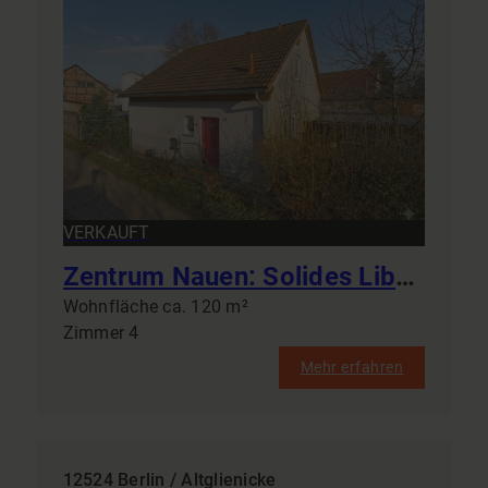
VERKAUFT
Zentrum Nauen: Solides Libella-Haus 115 m² mit Kamin & Doppelgarage – Gestalten Sie Ihr Wohnglück!
Wohnfläche ca. 120 m²
Zimmer 4
Mehr erfahren
12524 Berlin / Altglienicke