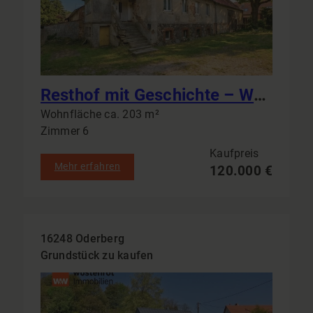
Resthof mit Geschichte – Wohnhaus, Scheunen und Stallgebäude auf großzügigem Grundstück
Wohnfläche ca. 203 m²
Zimmer 6
Kaufpreis
Mehr erfahren
120.000 €
16248 Oderberg
Grundstück zu kaufen