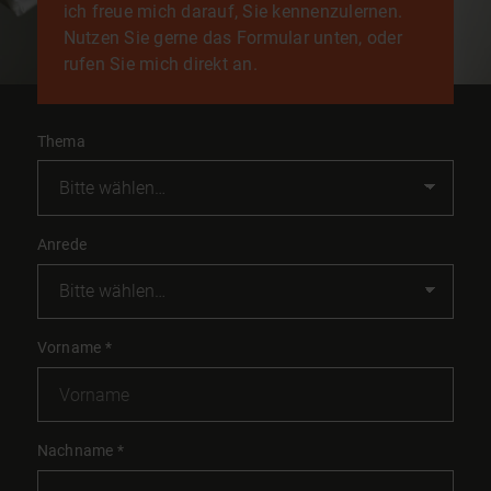
ich freue mich darauf, Sie kennenzulernen.
Nutzen Sie gerne das Formular unten, oder
rufen Sie mich direkt an.
Thema
Anrede
Vorname
*
Nachname
*