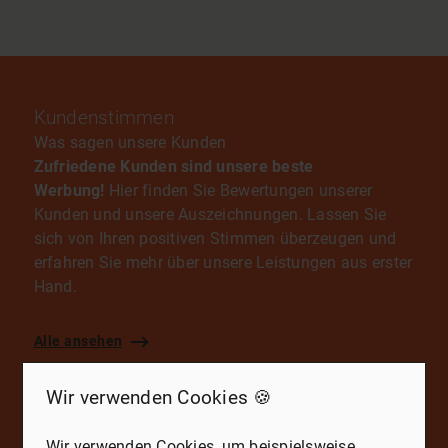
Kundenstimmen
Was sagen unsere Kunden
Zufriedene Kunden sind unsere beste
Werbung!
Hier finden Sie Bewertungen unserer
Kunden und unsere Auszeichnungen. Lassen Sie
sich von Ihren positiven Stimmen überzeugen und
erfahren Sie mehr über unsere Leistungen aus erster
Hand.
Alle ansehen
Wir verwenden Cookies 🍪
Wir verwenden Cookies, um beispielsweise