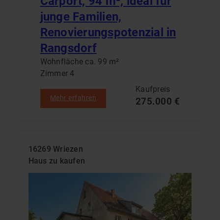
Carport, 94 m², ideal für
junge Familien,
Renovierungspotenzial in
Rangsdorf
Wohnfläche ca. 99 m²
Zimmer 4
Kaufpreis
Mehr erfahren
275.000 €
16269 Wriezen
Haus zu kaufen