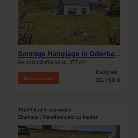
Sonnige Hanglage in Oderberg: Erschlossene Grundstücke ab 377 m² – Naturnah, bebaubar, bauträgerfrei
Grundstücksfläche ca. 377 m²
Kaufpreis
Mehr erfahren
32.750 €
16259 Bad Freienwalde
Zinshaus / Renditeobjekt zu kaufen