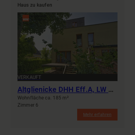
Haus zu kaufen
VERKAUFT
Altglienicke DHH Eff.A, LW WP, vier Bäder, sechs Zimmer, Generationswohnen, Einliegerwohnung, Klima
Wohnfläche ca. 185 m²
Zimmer 6
Mehr erfahren