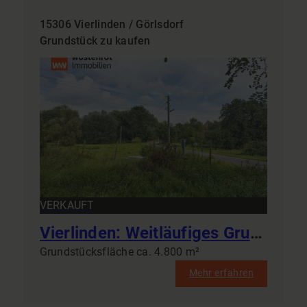
15306 Vierlinden / Görlsdorf
Grundstück zu kaufen
VERKAUFT
Vierlinden: Weitläufiges Grundstück mit 4.800 m² Fläche zur neuen Bebauung
Grundstücksfläche ca. 4.800 m²
Mehr erfahren