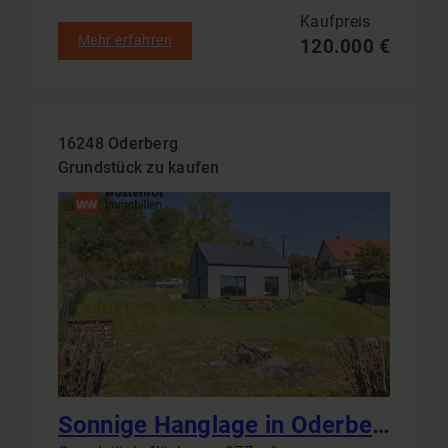
Kaufpreis
Mehr erfahren
120.000 €
16248 Oderberg
Grundstück zu kaufen
Sonnige Hanglage in Oderberg: Erschlossene Grundstücke ab 377 m² – Naturnah, bebaubar, bauträgerfrei