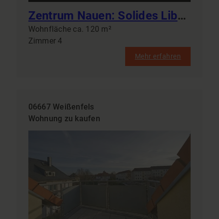
Zentrum Nauen: Solides Libella-Haus 115 m² mit Kamin & Doppelgarage – Gestalten Sie Ihr Wohnglück!
Wohnfläche ca. 120 m²
Zimmer 4
Mehr erfahren
06667 Weißenfels
Wohnung zu kaufen