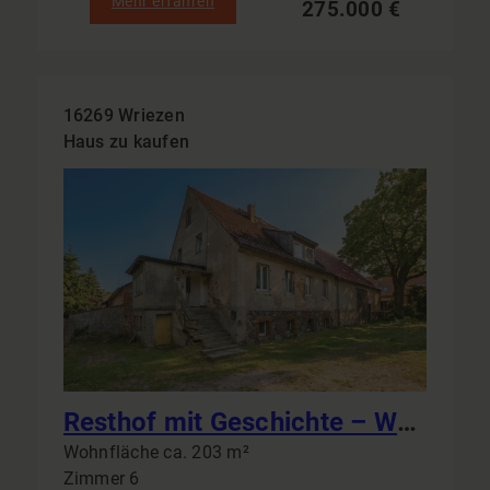
Mehr erfahren
275.000 €
16269 Wriezen
Haus zu kaufen
Resthof mit Geschichte – Wohnhaus, Scheunen und Stallgebäude auf großzügigem Grundstück
Wohnfläche ca. 203 m²
Zimmer 6