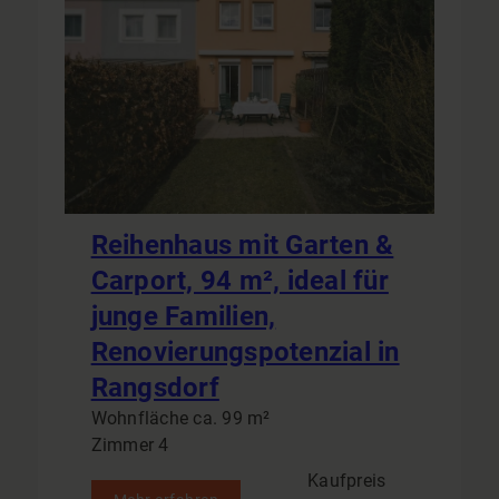
Reihenhaus mit Garten &
Carport, 94 m², ideal für
junge Familien,
Renovierungspotenzial in
Rangsdorf
Wohnfläche ca. 99 m²
Zimmer 4
Kaufpreis