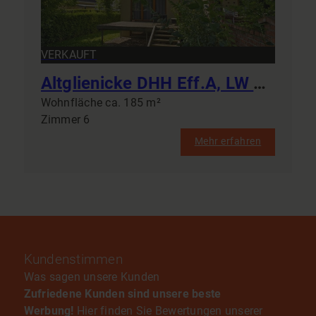
VERKAUFT
Altglienicke DHH Eff.A, LW WP, vier Bäder, sechs Zimmer, Generationswohnen, Einliegerwohnung, Klima
Wohnfläche ca. 185 m²
Zimmer 6
Mehr erfahren
Kundenstimmen
Was sagen unsere Kunden
Zufriedene Kunden sind unsere beste
Werbung!
Hier finden Sie Bewertungen unserer