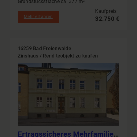
Grundstücksfläche ca. 377 m²
Kaufpreis
Mehr erfahren
32.750 €
16259 Bad Freienwalde
Zinshaus / Renditeobjekt zu kaufen
Ertragssicheres Mehrfamilienhaus in Bad Freienwalde: 6 Einheiten & Garagen als solide Kapitalanlage