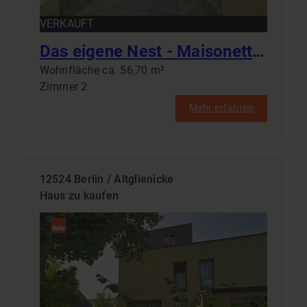
VERKAUFT
Das eigene Nest - Maisonette-Wohnung mit Sonnenbalkon 57 m² Weißenfels-West frei nach Vereinbarung
Wohnfläche ca. 56,70 m²
Zimmer 2
Mehr erfahren
12524 Berlin / Altglienicke
Haus zu kaufen