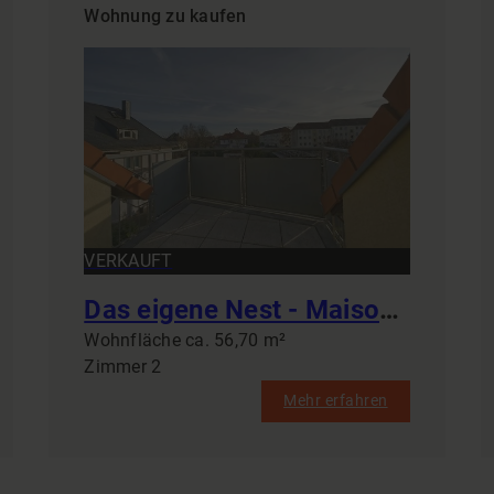
Wohnung zu kaufen
VERKAUFT
Das eigene Nest - Maisonette-Wohnung mit Sonnenbalkon 57 m² Weißenfels-West frei nach Vereinbarung
Wohnfläche ca. 56,70 m²
Zimmer 2
Mehr erfahren