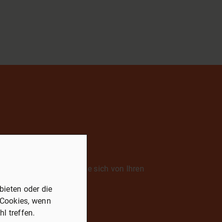
szeichnungen. Lassen Sie sich von Ihren
ieten oder die
 Cookies, wenn
l treffen.