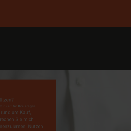
Thema
tützen?
ir Zeit für Ihre Fragen.
Vorname
*
n rund um Kauf,
rechen Sie mich
nnenzulernen. Nutzen