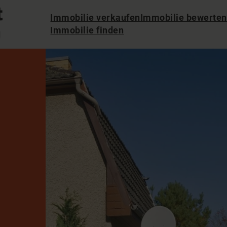
Immobilie verkaufen
Immobilie bewerten
Immobilie finden