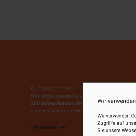
Kundenstimmen
Was sagen unsere Kunden
Wir verwenden
Zufriedene Kunden sind unsere beste Werbun
positiven Stimmen überzeugen und erfahren Sie
Wir verwenden Co
Zugriffe auf unse
Alle ansehen
Sie unsere Webse