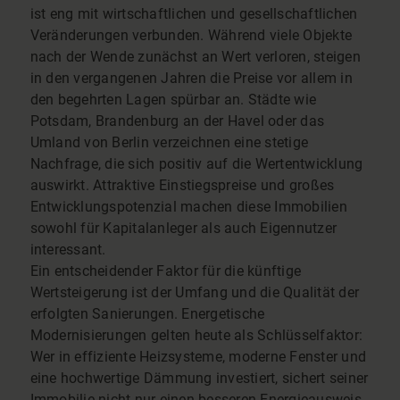
ist eng mit wirtschaftlichen und gesellschaftlichen
Veränderungen verbunden. Während viele Objekte
nach der Wende zunächst an Wert verloren, steigen
in den vergangenen Jahren die Preise vor allem in
den begehrten Lagen spürbar an. Städte wie
Potsdam, Brandenburg an der Havel oder das
Umland von Berlin verzeichnen eine stetige
Nachfrage, die sich positiv auf die Wertentwicklung
auswirkt. Attraktive Einstiegspreise und großes
Entwicklungspotenzial machen diese Immobilien
sowohl für Kapitalanleger als auch Eigennutzer
interessant.
Ein entscheidender Faktor für die künftige
Wertsteigerung ist der Umfang und die Qualität der
erfolgten Sanierungen. Energetische
Modernisierungen gelten heute als Schlüsselfaktor:
Wer in effiziente Heizsysteme, moderne Fenster und
eine hochwertige Dämmung investiert, sichert seiner
Immobilie nicht nur einen besseren Energieausweis,