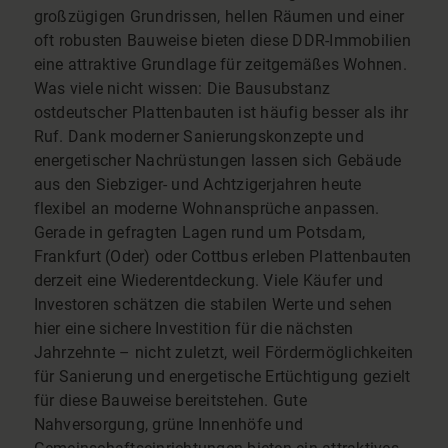
großzügigen Grundrissen, hellen Räumen und einer
oft robusten Bauweise bieten diese DDR-Immobilien
eine attraktive Grundlage für zeitgemäßes Wohnen.
Was viele nicht wissen: Die Bausubstanz
ostdeutscher Plattenbauten ist häufig besser als ihr
Ruf. Dank moderner Sanierungskonzepte und
energetischer Nachrüstungen lassen sich Gebäude
aus den Siebziger- und Achtzigerjahren heute
flexibel an moderne Wohnansprüche anpassen.
Gerade in gefragten Lagen rund um Potsdam,
Frankfurt (Oder) oder Cottbus erleben Plattenbauten
derzeit eine Wiederentdeckung. Viele Käufer und
Investoren schätzen die stabilen Werte und sehen
hier eine sichere Investition für die nächsten
Jahrzehnte – nicht zuletzt, weil Fördermöglichkeiten
für Sanierung und energetische Ertüchtigung gezielt
für diese Bauweise bereitstehen. Gute
Nahversorgung, grüne Innenhöfe und