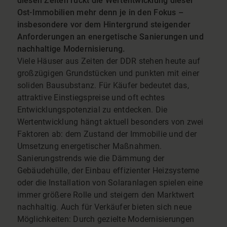
diesen Zeiten rückt die Wertentwicklung dieser
Ost-Immobilien mehr denn je in den Fokus –
insbesondere vor dem Hintergrund steigender
Anforderungen an energetische Sanierungen und
nachhaltige Modernisierung.
Viele Häuser aus Zeiten der DDR stehen heute auf
großzügigen Grundstücken und punkten mit einer
soliden Bausubstanz. Für Käufer bedeutet das,
attraktive Einstiegspreise und oft echtes
Entwicklungspotenzial zu entdecken. Die
Wertentwicklung hängt aktuell besonders von zwei
Faktoren ab: dem Zustand der Immobilie und der
Umsetzung energetischer Maßnahmen.
Sanierungstrends wie die Dämmung der
Gebäudehülle, der Einbau effizienter Heizsysteme
oder die Installation von Solaranlagen spielen eine
immer größere Rolle und steigern den Marktwert
nachhaltig. Auch für Verkäufer bieten sich neue
Möglichkeiten: Durch gezielte Modernisierungen