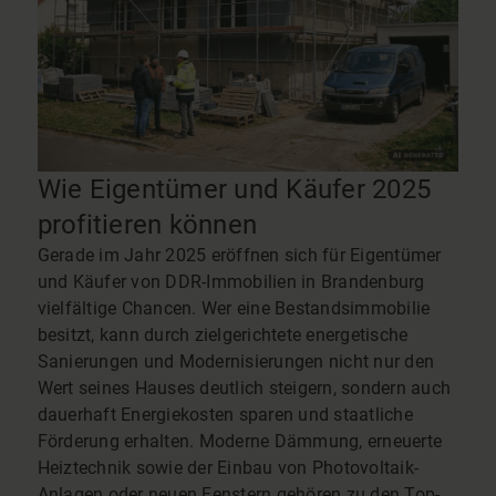
Wie Eigentümer und Käufer 2025
profitieren können
Gerade im Jahr 2025 eröffnen sich für Eigentümer
und Käufer von DDR-Immobilien in Brandenburg
vielfältige Chancen. Wer eine Bestandsimmobilie
besitzt, kann durch zielgerichtete energetische
Sanierungen und Modernisierungen nicht nur den
Wert seines Hauses deutlich steigern, sondern auch
dauerhaft Energiekosten sparen und staatliche
Förderung erhalten. Moderne Dämmung, erneuerte
Heiztechnik sowie der Einbau von Photovoltaik-
Anlagen oder neuen Fenstern gehören zu den Top-