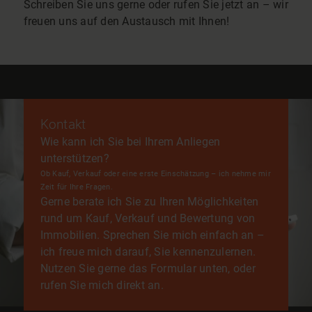
Schreiben Sie uns gerne oder rufen Sie jetzt an – wir
freuen uns auf den Austausch mit Ihnen!
Kontakt
Wie kann ich Sie bei Ihrem Anliegen
unterstützen?
Ob Kauf, Verkauf oder eine erste Einschätzung – ich nehme mir
Zeit für Ihre Fragen.
Gerne berate ich Sie zu Ihren Möglichkeiten
rund um Kauf, Verkauf und Bewertung von
Immobilien. Sprechen Sie mich einfach an –
ich freue mich darauf, Sie kennenzulernen.
Nutzen Sie gerne das Formular unten, oder
rufen Sie mich direkt an.