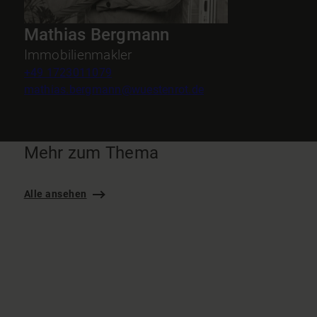
Mathias Bergmann
Immobilienmakler
+49 1723011079
mathias.bergmann@wuestenrot.de
Mehr zum Thema
Alle ansehen