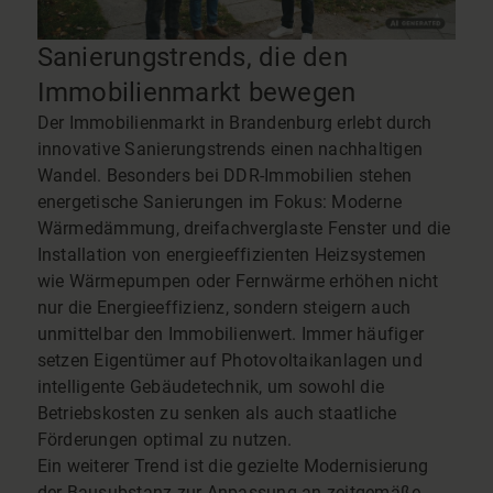
Sanierungstrends, die den
Immobilienmarkt bewegen
Der Immobilienmarkt in Brandenburg erlebt durch
innovative Sanierungstrends einen nachhaltigen
Wandel. Besonders bei DDR-Immobilien stehen
energetische Sanierungen im Fokus: Moderne
Wärmedämmung, dreifachverglaste Fenster und die
Installation von energieeffizienten Heizsystemen
wie Wärmepumpen oder Fernwärme erhöhen nicht
nur die Energieeffizienz, sondern steigern auch
unmittelbar den Immobilienwert. Immer häufiger
setzen Eigentümer auf Photovoltaikanlagen und
intelligente Gebäudetechnik, um sowohl die
Betriebskosten zu senken als auch staatliche
Förderungen optimal zu nutzen.
Ein weiterer Trend ist die gezielte Modernisierung
der Bausubstanz zur Anpassung an zeitgemäße