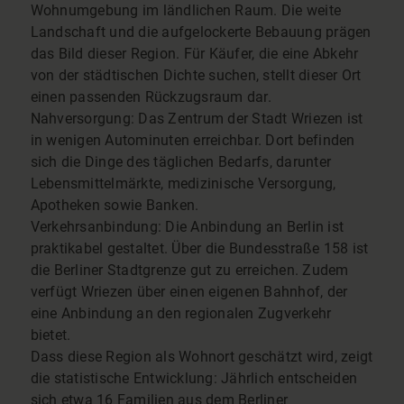
Wohnumgebung im ländlichen Raum. Die weite
Landschaft und die aufgelockerte Bebauung prägen
das Bild dieser Region. Für Käufer, die eine Abkehr
von der städtischen Dichte suchen, stellt dieser Ort
einen passenden Rückzugsraum dar.
Nahversorgung: Das Zentrum der Stadt Wriezen ist
in wenigen Autominuten erreichbar. Dort befinden
sich die Dinge des täglichen Bedarfs, darunter
Lebensmittelmärkte, medizinische Versorgung,
Apotheken sowie Banken.
Verkehrsanbindung: Die Anbindung an Berlin ist
praktikabel gestaltet. Über die Bundesstraße 158 ist
die Berliner Stadtgrenze gut zu erreichen. Zudem
verfügt Wriezen über einen eigenen Bahnhof, der
eine Anbindung an den regionalen Zugverkehr
bietet.
Dass diese Region als Wohnort geschätzt wird, zeigt
die statistische Entwicklung: Jährlich entscheiden
sich etwa 16 Familien aus dem Berliner