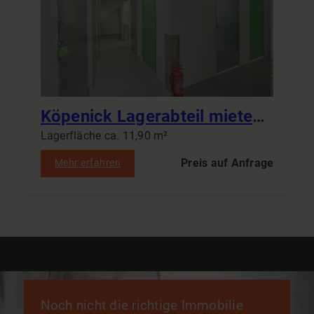
Köpenick Lagerabteil mieten sofort Zugang 24/7 online buchbar 1 m² - 13 m² Sondergrößen auf Anfrage
Lagerfläche ca. 11,90 m²
Preis auf Anfrage
Mehr erfahren
Noch nicht die richtige Immobilie