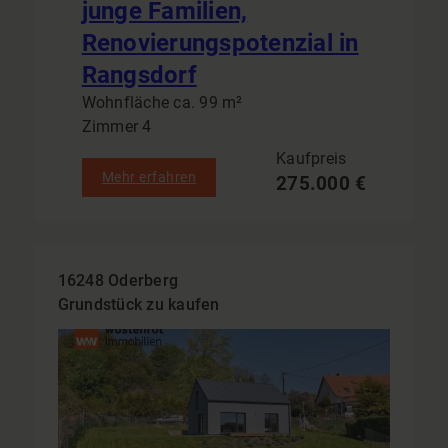
junge Familien,
Renovierungspotenzial in
Rangsdorf
Wohnfläche ca. 99 m²
Zimmer 4
Kaufpreis
Mehr erfahren
275.000 €
16248 Oderberg
Grundstück zu kaufen