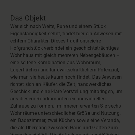
Das Objekt
Wer sich nach Weite, Ruhe und einem Stück
Eigenständigkeit sehnt, findet hier ein Anwesen mit
echtem Charakter. Dieses traditionsreiche
Hofgrundstück verbindet ein geschichtsträchtiges
Wohnhaus mit gleich mehreren Nebengebäuden –
eine seltene Kombination aus Wohnraum,
Lagerflächen und landwirtschaftlichem Potenzial,
wie man sie heute kaum noch findet. Das Anwesen
richtet sich an Käufer, die Zeit, handwerkliches
Geschick und eine klare Vorstellung mitbringen, um
aus diesem Rohdiamanten ein individuelles
Zuhause zu formen. Im Inneren erwarten Sie sechs
Wohnräume unterschiedlicher Größe und Nutzung,
ein Badezimmer, zwei Küchen sowie eine Veranda,
die als Übergang zwischen Haus und Garten zum
Verweilen einlädt. Die Aufteilung mit zwei Küchen