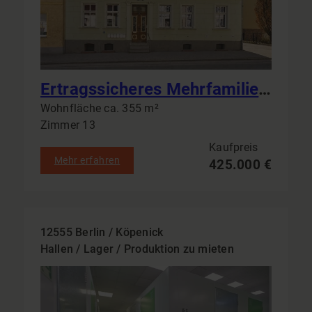
Ertragssicheres Mehrfamilienhaus in Bad Freienwalde: 6 Einheiten & Garagen als solide Kapitalanlage
Wohnfläche ca. 355 m²
Zimmer 13
Kaufpreis
Mehr erfahren
425.000 €
12555 Berlin / Köpenick
Hallen / Lager / Produktion zu mieten