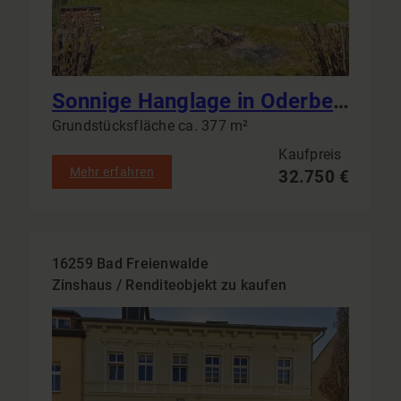
Sonnige Hanglage in Oderberg: Erschlossene Grundstücke ab 377 m² – Naturnah, bebaubar, bauträgerfrei
Grundstücksfläche ca. 377 m²
Kaufpreis
Mehr erfahren
32.750 €
16259 Bad Freienwalde
Zinshaus / Renditeobjekt zu kaufen